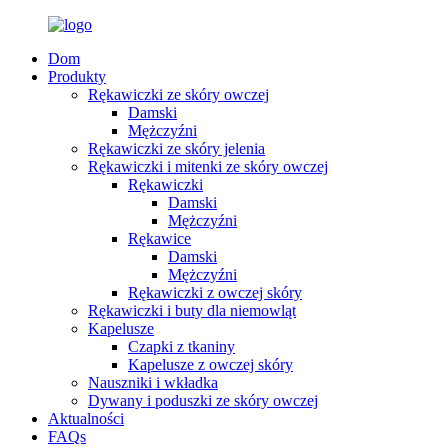
Dom
Produkty
Rękawiczki ze skóry owczej
Damski
Mężczyźni
Rękawiczki ze skóry jelenia
Rękawiczki i mitenki ze skóry owczej
Rękawiczki
Damski
Mężczyźni
Rękawice
Damski
Mężczyźni
Rękawiczki z owczej skóry
Rękawiczki i buty dla niemowląt
Kapelusze
Czapki z tkaniny
Kapelusze z owczej skóry
Nauszniki i wkładka
Dywany i poduszki ze skóry owczej
Aktualności
FAQs