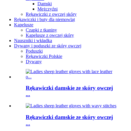
Damski
Mężczyźni
Rękawiczki z owczej skóry
Rękawiczki i buty dla niemowląt
Kapelusze
Czapki z tkaniny
Kapelusze z owczej skóry
Nauszniki i wkładka
Dywany i poduszki ze skóry owczej
Poduszki
Rękawiczki Polskie
Dywany
Rękawiczki damskie ze skóry owczej
...
Rękawiczki damskie ze skóry owczej
...