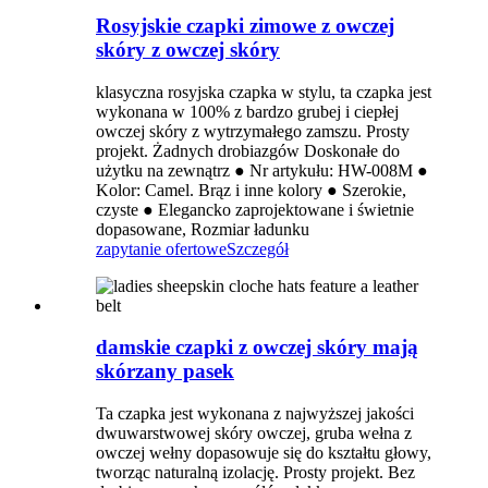
Rosyjskie czapki zimowe z owczej
skóry z owczej skóry
klasyczna rosyjska czapka w stylu, ta czapka jest
wykonana w 100% z bardzo grubej i ciepłej
owczej skóry z wytrzymałego zamszu. Prosty
projekt. Żadnych drobiazgów Doskonałe do
użytku na zewnątrz ● Nr artykułu: HW-008M ●
Kolor: Camel. Brąz i inne kolory ● Szerokie,
czyste ● Elegancko zaprojektowane i świetnie
dopasowane, Rozmiar ładunku
zapytanie ofertowe
Szczegół
damskie czapki z owczej skóry mają
skórzany pasek
Ta czapka jest wykonana z najwyższej jakości
dwuwarstwowej skóry owczej, gruba wełna z
owczej wełny dopasowuje się do kształtu głowy,
tworząc naturalną izolację. Prosty projekt. Bez