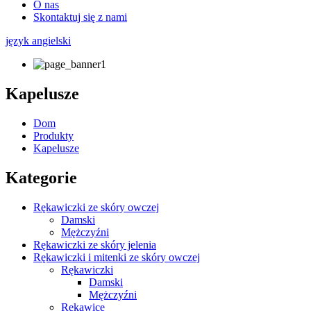
O nas
Skontaktuj się z nami
język angielski
Kapelusze
Dom
Produkty
Kapelusze
Kategorie
Rękawiczki ze skóry owczej
Damski
Mężczyźni
Rękawiczki ze skóry jelenia
Rękawiczki i mitenki ze skóry owczej
Rękawiczki
Damski
Mężczyźni
Rękawice