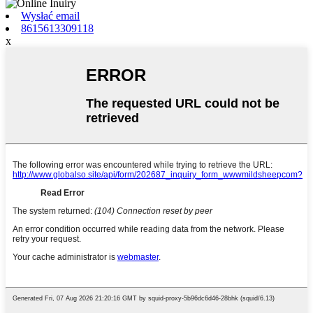
Wysłać email
8615613309118
x