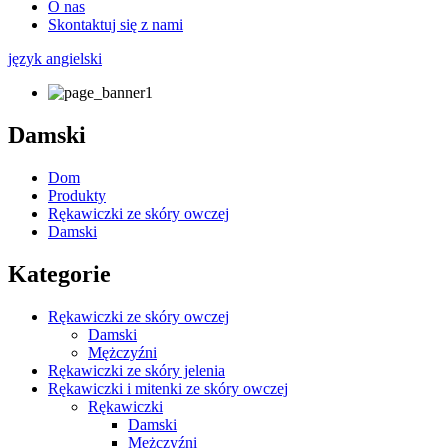
O nas
Skontaktuj się z nami
język angielski
Damski
Dom
Produkty
Rękawiczki ze skóry owczej
Damski
Kategorie
Rękawiczki ze skóry owczej
Damski
Mężczyźni
Rękawiczki ze skóry jelenia
Rękawiczki i mitenki ze skóry owczej
Rękawiczki
Damski
Mężczyźni