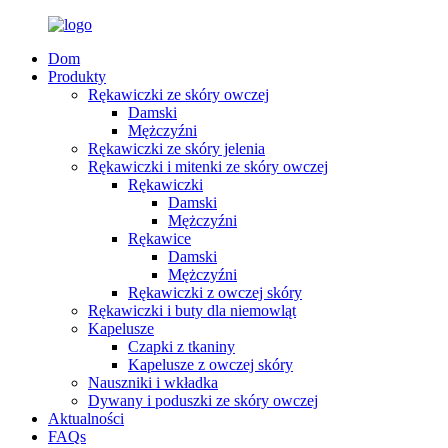
Dom
Produkty
Rękawiczki ze skóry owczej
Damski
Mężczyźni
Rękawiczki ze skóry jelenia
Rękawiczki i mitenki ze skóry owczej
Rękawiczki
Damski
Mężczyźni
Rękawice
Damski
Mężczyźni
Rękawiczki z owczej skóry
Rękawiczki i buty dla niemowląt
Kapelusze
Czapki z tkaniny
Kapelusze z owczej skóry
Nauszniki i wkładka
Dywany i poduszki ze skóry owczej
Aktualności
FAQs