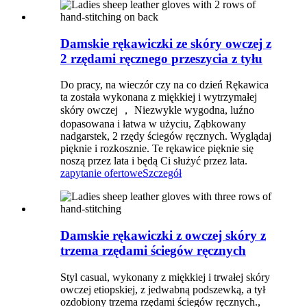
Damskie rękawiczki ze skóry owczej z
2 rzędami ręcznego przeszycia z tyłu
Do pracy, na wieczór czy na co dzień Rękawica
ta została wykonana z miękkiej i wytrzymałej
skóry owczej ， Niezwykle wygodna, luźno
dopasowana i łatwa w użyciu, Ząbkowany
nadgarstek, 2 rzędy ściegów ręcznych. Wyglądaj
pięknie i rozkosznie. Te rękawice pięknie się
noszą przez lata i będą Ci służyć przez lata.
zapytanie ofertowe
Szczegół
Damskie rękawiczki z owczej skóry z
trzema rzędami ściegów ręcznych
Styl casual, wykonany z miękkiej i trwałej skóry
owczej etiopskiej, z jedwabną podszewką, a tył
ozdobiony trzema rzędami ściegów ręcznych.,