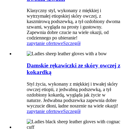
Klasyczny styl, wykonany z miękkiej i
wytrzymałej etiopskiej skóry owczej, z
kaszmirową podszewką, a tył ozdobiony dwoma
szwami, wygląda na prosty i gustowny.
Zapewnia dobre czucie na wiele okazji, od
codziennego po ubieranie!
zapytanie ofertowe
Szczegół
Damskie rękawiczki ze skóry owczej z
kokardką
Styl życia, wykonany z miękkiej i trwałej skóry
owczej etiopii, z jedwabną podszewką, a tył
ozdobiony kokardą, wygląda jak życie w
naturze. Jedwabna podszewka zapewnia dobre
wyczucie dłoni, ładne noszenie na wiele okazji!
zapytanie ofertowe
Szczegół