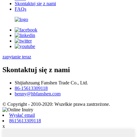
Skontaktuj się z nami
FAQs
zapytanie teraz
Skontaktuj się z nami
Shijiahzuang Fanshen Trade Co., Ltd.
86-15613309118
benny@hbfanshen.com
© Copyright - 2010-2020: Wszelkie prawa zastrzeżone.
Wysłać email
8615613309118
x