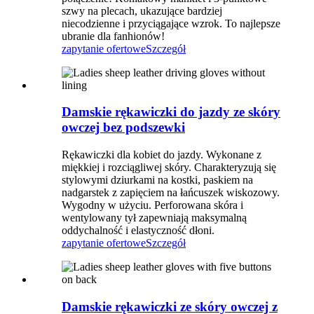
szwy na plecach, ukazujące bardziej
niecodzienne i przyciągające wzrok. To najlepsze
ubranie dla fanhionów!
zapytanie ofertowe
Szczegół
Damskie rękawiczki do jazdy ze skóry
owczej bez podszewki
Rękawiczki dla kobiet do jazdy. Wykonane z
miękkiej i rozciągliwej skóry. Charakteryzują się
stylowymi dziurkami na kostki, paskiem na
nadgarstek z zapięciem na łańcuszek wiskozowy.
Wygodny w użyciu. Perforowana skóra i
wentylowany tył zapewniają maksymalną
oddychalność i elastyczność dłoni.
zapytanie ofertowe
Szczegół
Damskie rękawiczki ze skóry owczej z