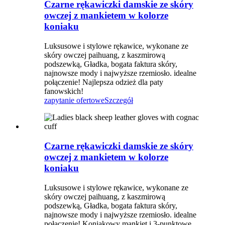
Czarne rękawiczki damskie ze skóry
owczej z mankietem w kolorze
koniaku
Luksusowe i stylowe rękawice, wykonane ze
skóry owczej paihuang, z kaszmirową
podszewką, Gładka, bogata faktura skóry,
najnowsze mody i najwyższe rzemiosło. idealne
połączenie! Najlepsza odzież dla paty
fanowskich!
zapytanie ofertowe
Szczegół
Czarne rękawiczki damskie ze skóry
owczej z mankietem w kolorze
koniaku
Luksusowe i stylowe rękawice, wykonane ze
skóry owczej paihuang, z kaszmirową
podszewką, Gładka, bogata faktura skóry,
najnowsze mody i najwyższe rzemiosło. idealne
połączenie! Koniakowy mankiet i 3-punktowe