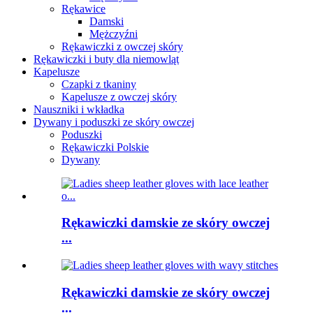
Rękawice
Damski
Mężczyźni
Rękawiczki z owczej skóry
Rękawiczki i buty dla niemowląt
Kapelusze
Czapki z tkaniny
Kapelusze z owczej skóry
Nauszniki i wkładka
Dywany i poduszki ze skóry owczej
Poduszki
Rękawiczki Polskie
Dywany
Rękawiczki damskie ze skóry owczej
...
Rękawiczki damskie ze skóry owczej
...