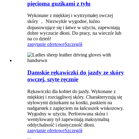
pięcioma guzikami z tyłu
Wykonane z miękkiej i wytrzymałej owczej
skóry ， Niezwykle wygodne, luźno
dopasowujące się i łatwe w użyciu, zapewniają
dobre wyczucie dłoni. Do pracy, na wieczór lub
na co dzień!
zapytanie ofertowe
Szczegół
Damskie rękawiczki do jazdy ze skóry
owczej, szyte ręcznie
Rękawiczki dla kobiet do jazdy. Wykonane z
miękkiej i rozciągliwej skóry. Charakteryzują się
stylowymi dziurkami na kostki, paskiem na
nadgarstek z zapięciem na łańcuszek wiskozowy.
Wygodny w użyciu. Perforowana skóra i
wentylowany tył zapewniają maksymalną
oddychalność i elastyczność dłoni.
zapytanie ofertowe
Szczegół