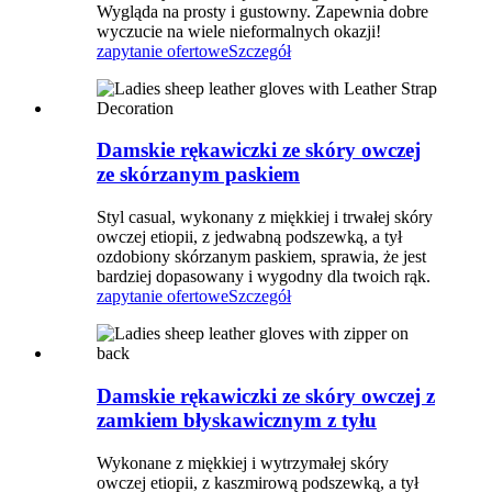
Wygląda na prosty i gustowny. Zapewnia dobre
wyczucie na wiele nieformalnych okazji!
zapytanie ofertowe
Szczegół
Damskie rękawiczki ze skóry owczej
ze skórzanym paskiem
Styl casual, wykonany z miękkiej i trwałej skóry
owczej etiopii, z jedwabną podszewką, a tył
ozdobiony skórzanym paskiem, sprawia, że ​​jest
bardziej dopasowany i wygodny dla twoich rąk.
zapytanie ofertowe
Szczegół
Damskie rękawiczki ze skóry owczej z
zamkiem błyskawicznym z tyłu
Wykonane z miękkiej i wytrzymałej skóry
owczej etiopii, z kaszmirową podszewką, a tył