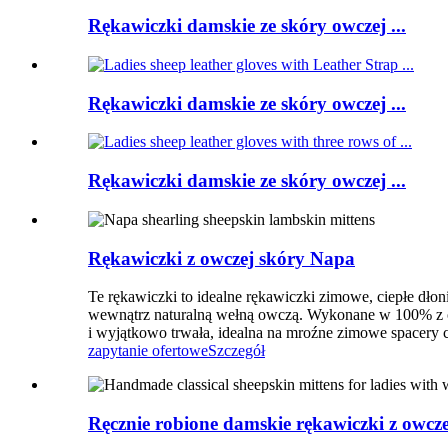
Rękawiczki damskie ze skóry owczej ...
Rękawiczki damskie ze skóry owczej ...
Rękawiczki damskie ze skóry owczej ...
Rękawiczki z owczej skóry Napa
Te rękawiczki to idealne rękawiczki zimowe, ciepłe dłon
wewnątrz naturalną wełną owczą. Wykonane w 100% z owc
i wyjątkowo trwała, idealna na mroźne zimowe spacery 
zapytanie ofertowe
Szczegół
Ręcznie robione damskie rękawiczki z owc