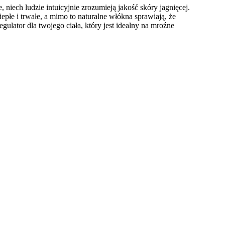
niech ludzie intuicyjnie zrozumieją jakość skóry jagnięcej.
e i trwałe, a mimo to naturalne włókna sprawiają, że
ulator dla twojego ciała, który jest idealny na mroźne