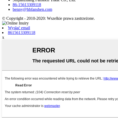
86-15613309118
benny@hbfanshen.com
© Copyright - 2010-2020: Wszelkie prawa zastrzeżone.
Wysłać email
8615613309118
x