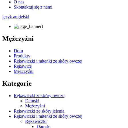
O nas
Skontaktuj się z nami
język angielski
Mężczyźni
Dom
Produkty
Rękawiczki i mitenki ze skóry owczej
Rękawice
Mężczyźni
Kategorie
Rękawiczki ze skóry owczej
Damski
Mężczyźni
Rękawiczki ze skóry jelenia
Rękawiczki i mitenki ze skóry owczej
Rękawiczki
Damski