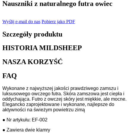
Nauszniki z naturalnego futra owiec
Wyślij e-mail do nas
Pobierz jako PDF
Szczegóły produktu
HISTORIA MILDSHEEP
NASZA KORZYŚĆ
FAQ
Wykonane z najwyższej jakości prawdziwego zamszu i
luksusowego owczego futra. Skóra zamszowa jest ciepła i
oddychająca. Futro z owczej skóry jest miękkie, ale mocne.
Elegancko zaprojektowane i wykonane, najlepsze do
aktywności na świeżym powietrzu zimą
● Nr artykułu: EF-002
● Zawiera dwie klamry