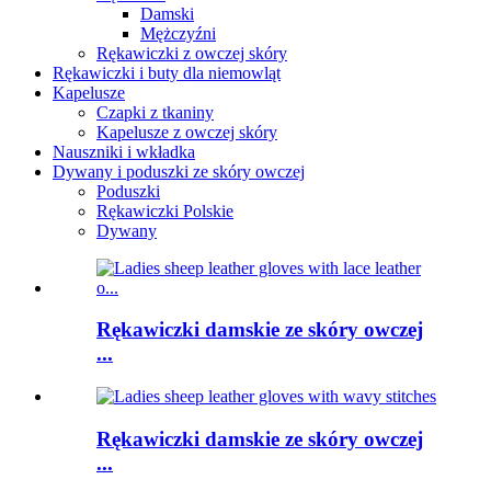
Damski
Mężczyźni
Rękawiczki z owczej skóry
Rękawiczki i buty dla niemowląt
Kapelusze
Czapki z tkaniny
Kapelusze z owczej skóry
Nauszniki i wkładka
Dywany i poduszki ze skóry owczej
Poduszki
Rękawiczki Polskie
Dywany
Rękawiczki damskie ze skóry owczej
...
Rękawiczki damskie ze skóry owczej
...