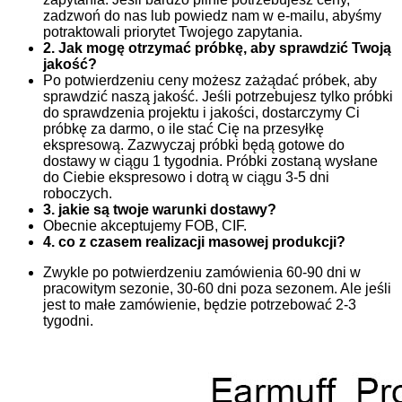
zadzwoń do nas lub powiedz nam w e-mailu, abyśmy
potraktowali priorytet Twojego zapytania.
2. Jak mogę otrzymać próbkę, aby sprawdzić Twoją
jakość?
Po potwierdzeniu ceny możesz zażądać próbek, aby
sprawdzić naszą jakość. Jeśli potrzebujesz tylko próbki
do sprawdzenia projektu i jakości, dostarczymy Ci
próbkę za darmo, o ile stać Cię na przesyłkę
ekspresową. Zazwyczaj próbki będą gotowe do
dostawy w ciągu 1 tygodnia. Próbki zostaną wysłane
do Ciebie ekspresowo i dotrą w ciągu 3-5 dni
roboczych.
3. jakie są twoje warunki dostawy?
Obecnie akceptujemy FOB, CIF.
4. co z czasem realizacji masowej produkcji?
Zwykle po potwierdzeniu zamówienia 60-90 dni w
pracowitym sezonie, 30-60 dni poza sezonem. Ale jeśli
jest to małe zamówienie, będzie potrzebować 2-3
tygodni.