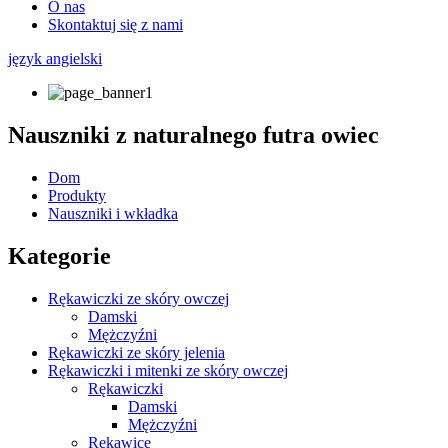
O nas
Skontaktuj się z nami
język angielski
Nauszniki z naturalnego futra owiec
Dom
Produkty
Nauszniki i wkładka
Kategorie
Rękawiczki ze skóry owczej
Damski
Mężczyźni
Rękawiczki ze skóry jelenia
Rękawiczki i mitenki ze skóry owczej
Rękawiczki
Damski
Mężczyźni
Rękawice