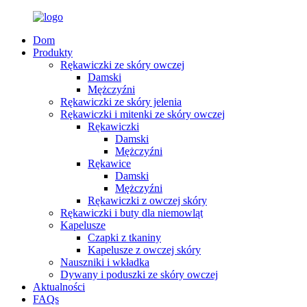
Dom
Produkty
Rękawiczki ze skóry owczej
Damski
Mężczyźni
Rękawiczki ze skóry jelenia
Rękawiczki i mitenki ze skóry owczej
Rękawiczki
Damski
Mężczyźni
Rękawice
Damski
Mężczyźni
Rękawiczki z owczej skóry
Rękawiczki i buty dla niemowląt
Kapelusze
Czapki z tkaniny
Kapelusze z owczej skóry
Nauszniki i wkładka
Dywany i poduszki ze skóry owczej
Aktualności
FAQs